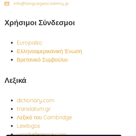
info@languageacademy.gr
Χρήσιμοι Σύνδεσμοι
Europalso
Ελληνοαμερικανική Ένωση
Βρετανικό Συμβούλιο
Λεξικά
dictionary.com
translatum.gr
Λεξικό του Cambridge
Lexilogos
wordreference.com